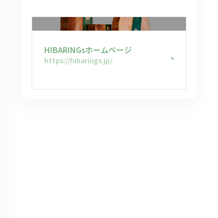
HIBARINGsホームページ
https://hibarings.jp/