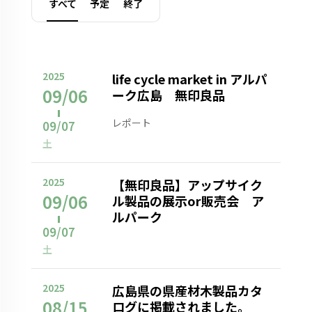
すべて
予定
終了
2025
life cycle market in アルパ
09/06
ーク広島 無印良品
レポート
09/07
土
2025
【無印良品】アップサイク
09/06
ル製品の展示or販売会 ア
ルパーク
09/07
土
2025
広島県の県産材木製品カタ
08/15
ログに掲載されました。