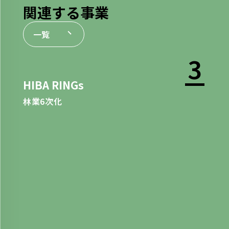
関連する事業
一覧
3
HIBA RINGs
林業6次化