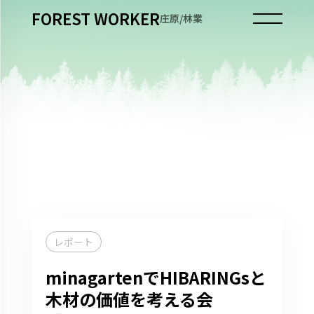
FOREST WORKER
庄原/林業
レポート
minagartenでHIBARINGsと
木材の価値を考える会